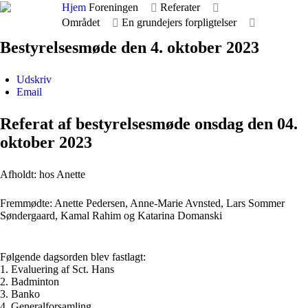
Hjem
Foreningen
Referater
Området
En grundejers forpligtelser
Bestyrelsesmøde den 4. oktober 2023
Udskriv
Email
Referat af bestyrelsesmøde onsdag den 04.
oktober 2023
Afholdt: hos Anette
Fremmødte: Anette Pedersen, Anne-Marie Avnsted, Lars Sommer
Søndergaard, Kamal Rahim og Katarina Domanski
Følgende dagsorden blev fastlagt:
1. Evaluering af Sct. Hans
2. Badminton
3. Banko
4. Generalforsamling