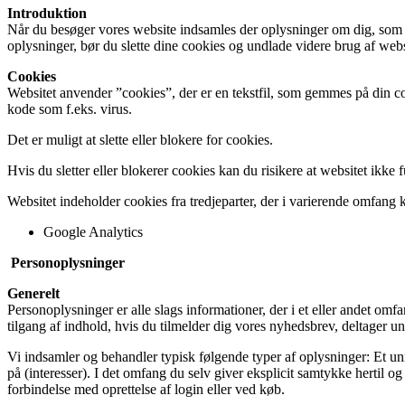
Introduktion
Når du besøger vores website indsamles der oplysninger om dig, som bru
oplysninger, bør du slette dine cookies og undlade videre brug af webs
Cookies
Websitet anvender ”cookies”, der er en tekstfil, som gemmes på din co
kode som f.eks. virus.
Det er muligt at slette eller blokere for cookies.
Hvis du sletter eller blokerer cookies kan du risikere at websitet ikke 
Websitet indeholder cookies fra tredjeparter, der i varierende omfang 
Google Analytics
Personoplysninger
Generelt
Personoplysninger er alle slags informationer, der i et eller andet om
tilgang af indhold, hvis du tilmelder dig vores nyhedsbrev, deltager un
Vi indsamler og behandler typisk følgende typer af oplysninger: Et uni
på (interesser). I det omfang du selv giver eksplicit samtykke hertil 
forbindelse med oprettelse af login eller ved køb.