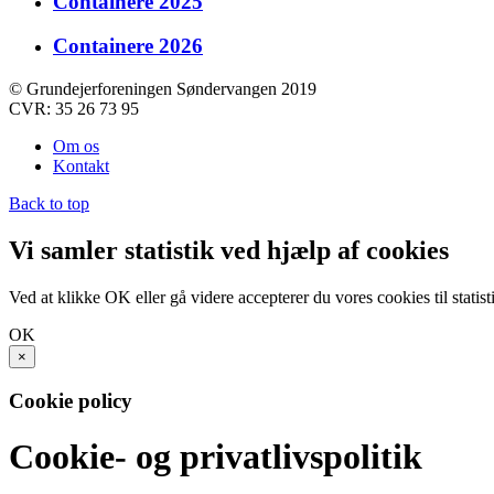
Containere 2025
Containere 2026
© Grundejerforeningen Søndervangen 2019
CVR: 35 26 73 95
Om os
Kontakt
Back to top
Vi samler statistik ved hjælp af cookies
Ved at klikke OK eller gå videre accepterer du vores cookies til statist
OK
×
Cookie policy
Cookie- og privatlivspolitik