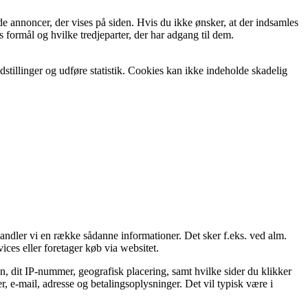
de annoncer, der vises på siden. Hvis du ikke ønsker, at der indsamles
 formål og hvilke tredjeparter, der har adgang til dem.
stillinger og udføre statistik. Cookies kan ikke indeholde skadelig
handler vi en række sådanne informationer. Det sker f.eks. ved alm.
ices eller foretager køb via websitet.
n, dit IP-nummer, geografisk placering, samt hvilke sider du klikker
, e-mail, adresse og betalingsoplysninger. Det vil typisk være i